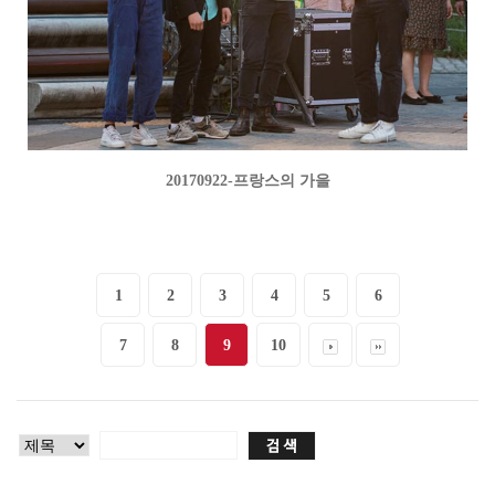
20170922-프랑스의 가을
1
2
3
4
5
6
7
8
9
10