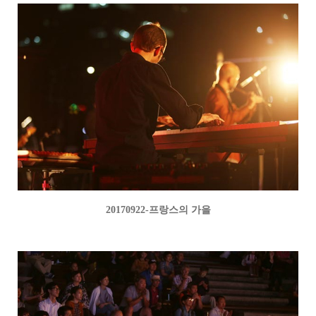
20170922-프랑스의 가을