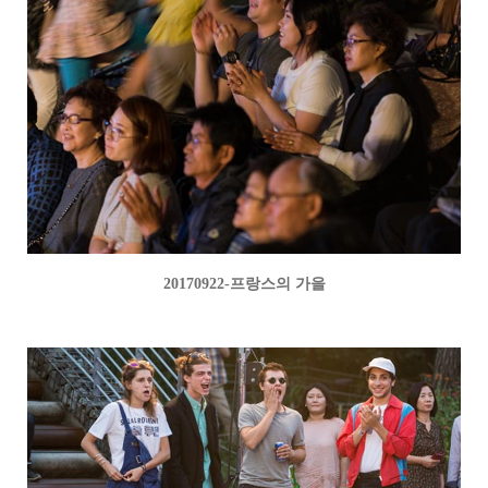
20170922-프랑스의 가을