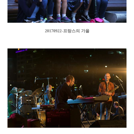
20170922-프랑스의 가을