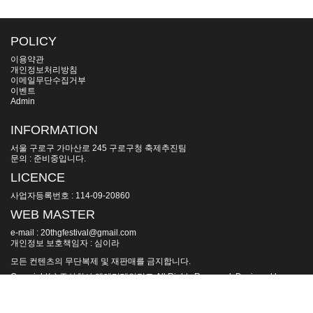
POLICY
이용약관
개인정보처리방침
이메일무단수집거부
이벤트
Admin
INFORMATION
서울 구로구 가마산로 245 구로구청 축제추진팀
문의 : 준비중입니다.
LICENCE
사업자등록번호 : 114-09-20860
WEB MASTER
e-mail : 20thgfestival@gmail.com
개인정보 보호책임자 : 심이라
모든 컨텐츠의 무단복제 및 재판매를 금지합니다.
Copyright(c) 주식회사 엠엔터테인먼트 All Rights Reserved. Designed by
goldenm.kr