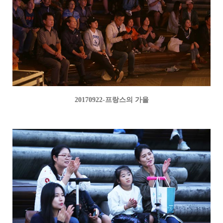
20170922-프랑스의 가을