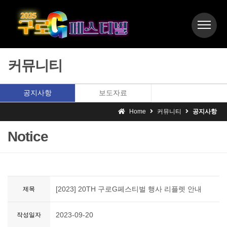
커뮤니티
공지사항
보도자료
Home
커뮤니티
공지사항
Notice
[2023] 20TH 구로G페스티벌 행사 리플렛 안내
제목
2023-09-20
작성일자