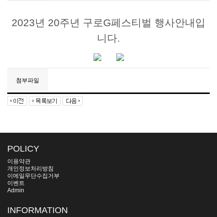
2023년 20주년 구로G페스티벌 행사안내입
니다.
첨부파일
POLICY
이용약관
개인정보처리방침
이메일무단수집거부
이벤트
Admin
INFORMATION