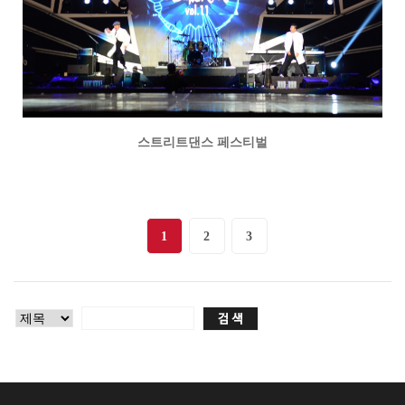
스트리트댄스 페스티벌
1
2
3