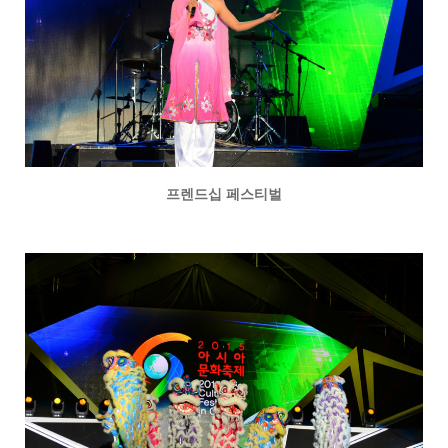
프렌드십 페스티벌