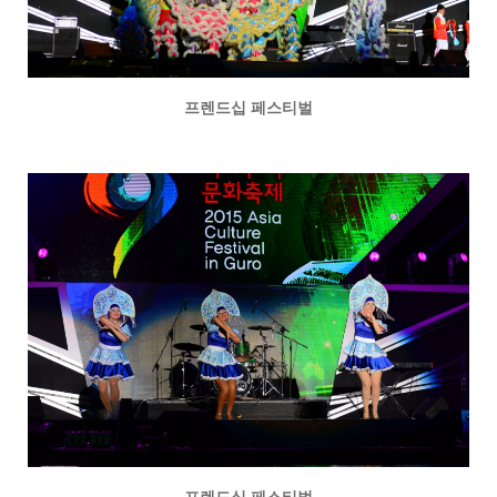
프렌드십 페스티벌