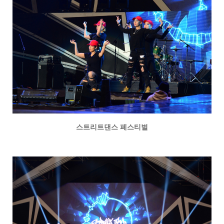
스트리트댄스 페스티벌