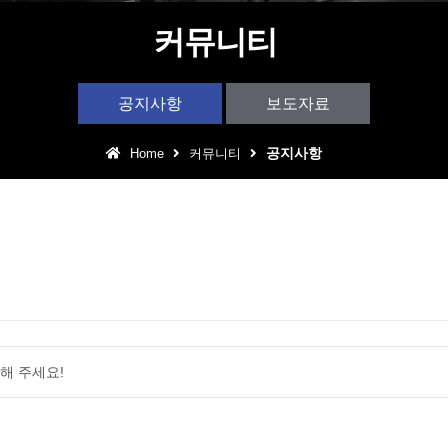
어린이 테마파크
커뮤니티
아웃도어 DJ퍼포먼스
공지사항
보도자료
구로 동아리 예술제
공지사항
Home
커뮤니티
어울림 특집 콘서트
여해 주세요!