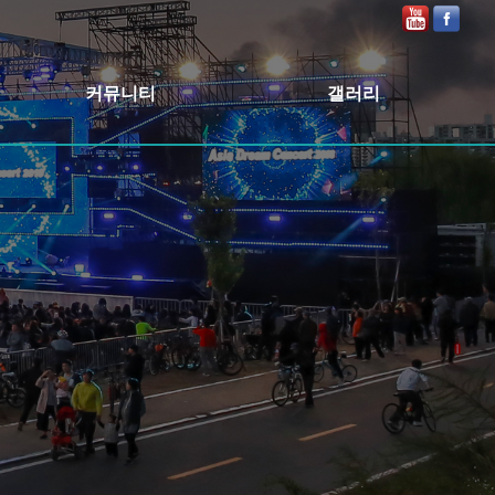
커뮤니티
갤러리
공지사항
2025
보도자료
2024
2023
2022
2020
2019
2018