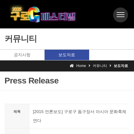
커뮤니티
공지사항
보도자료
Home
커뮤니티
보도자료
Press Release
[2015 언론보도] 구로구 돔구장서 아시아 문화축제
제목
연다