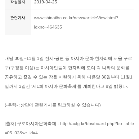
2019-04-25
작성일자
www.shinailbo.co.kr/news/articleView.html?
관련기사
idxno=464635
내달 30일~11월 1일 전시·공연 등 아시아 문화 한자리에 서울 구로
구(구청장 이성)는 아시아인들이 한자리에 모여 각 나라의 문화를
공유하고 즐길 수 있는 장을 마련하기 위해 다음달 30일부터 11월1
일까지 3일간 ‘제1회 아시아 문화축제’를 개최한다고 8일 밝혔다.
(-후략- :상단에 관련기사를 링크하실 수 있습니다)
[출처] 구로아시아문화축제 -
http://acfg.kr/bbs/board.php?bo_table
=05_02&wr_id=4