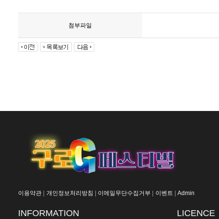
첨부파일
이용약관
|
개인정보처리방침
|
이메일무단수집거부
|
이벤트
|
Admin
INFORMATION
LICENCE