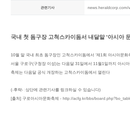
news.heraldcorp.com
관련기사
국내 첫 돔구장 고척스카이돔서 내달말 '아시아 
10월 말 국내 최초 돔구장인 고척스카이돔에서 ‘제1회 아시아문화
서울 구로구(구청장 이성)는 다음달 31일에서 11월1일까지 아시아
축제는 다음달 공식 개장하는 고척스카이돔에서 열린다
(-후략- :상단에 관련기사를 링크하실 수 있습니다)
[출처] 구로아시아문화축제 -
http://acfg.kr/bbs/board.php?bo_ta