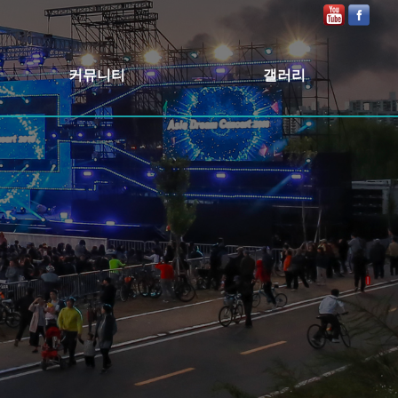
커뮤니티
갤러리
공지사항
2025
보도자료
2024
2023
2022
2020
2019
2018