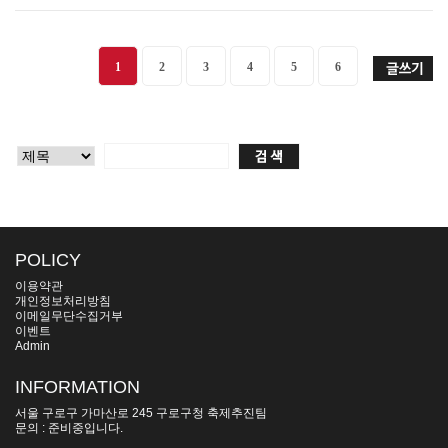
1
2
3
4
5
6
POLICY
이용약관
개인정보처리방침
이메일무단수집거부
이벤트
Admin
INFORMATION
서울 구로구 가마산로 245 구로구청 축제추진팀
문의 : 준비중입니다.