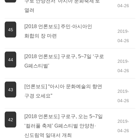
구로 안양천서 '아시아 문화축제'로
04-26
열려
[2018 언론보도] 주민·아시아인
45
2019-
화합의 장 마련
04-26
[2018 언론보도] 구로구, 5~7일 ‘구로
44
2019-
G페스티벌’
04-26
[언론보도] “아시아 문화예술의 향연
43
2019-
구경 오세요”
04-26
[2018 언론보도] 구로구, 오는 5~7일
42
2019-
‘컬러풀 축제’ G페스티벌 안양천·
04-26
신도림역 일대서 개최