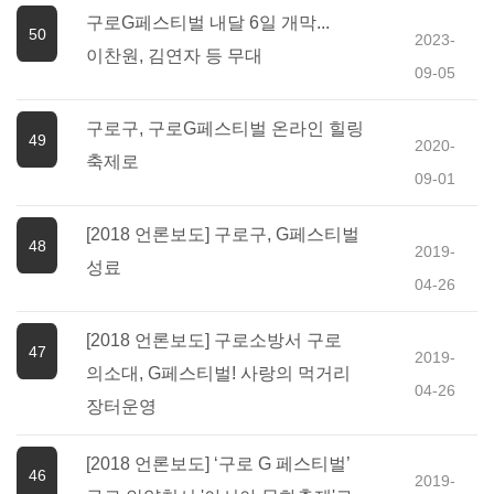
구로G페스티벌 내달 6일 개막...
50
2023-
이찬원, 김연자 등 무대
09-05
구로구, 구로G페스티벌 온라인 힐링
49
2020-
축제로
09-01
[2018 언론보도] 구로구, G페스티벌
48
2019-
성료
04-26
[2018 언론보도] 구로소방서 구로
47
2019-
의소대, G페스티벌! 사랑의 먹거리
04-26
장터운영
[2018 언론보도] ‘구로 G 페스티벌’
46
2019-