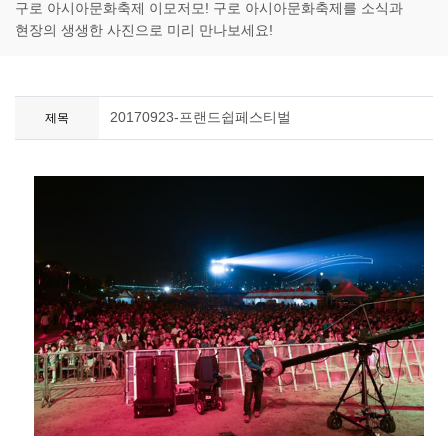
구로 아시아문화축제 이모저모! 구로 아시아문화축제를 소식과
현장의 생생한 사진으로 미리 만나보세요!
20170923-프랜드쉽페스티벌
제목