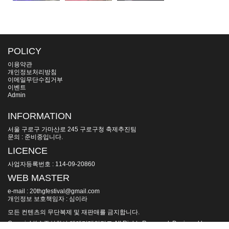
POLICY
이용약관
개인정보처리방침
이메일무단수집거부
이벤트
Admin
INFORMATION
서울 구로구 가마산로 245 구로구청 축제추진팀
문의 : 준비중입니다.
LICENCE
사업자등록번호 : 114-09-20860
WEB MASTER
e-mail : 20thgfestival@gmail.com
개인정보 보호책임자 : 심이라
모든 컨텐츠의 무단복제 및 재판매를 금지합니다.
Copyright(c) 주식회사 엠엔터테인먼트 All Rights Reserved. Designed by