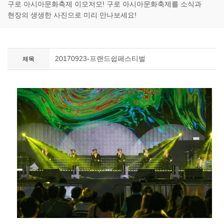
구로 아시아문화축제 이모저모! 구로 아시아문화축제를 소식과
현장의 생생한 사진으로 미리 만나보세요!
20170923-프랜드쉽페스티벌
제목