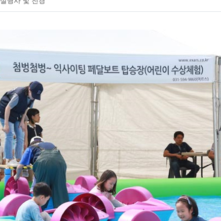
천상설행사 및 전경