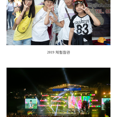
2019 체험참관