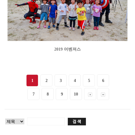
2019 어벤져스
1
2
3
4
5
6
7
8
9
10