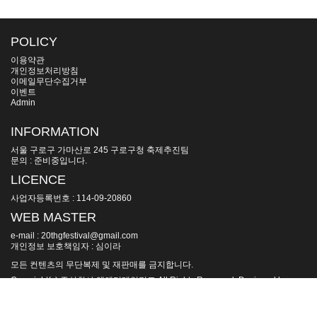
POLICY
이용약관
개인정보처리방침
이메일무단수집거부
이벤트
Admin
INFORMATION
서울 구로구 가마산로 245 구로구청 축제추진팀
문의 : 준비중입니다.
LICENCE
사업자등록번호 : 114-09-20860
WEB MASTER
e-mail : 20thgfestival@gmail.com
개인정보 보호책임자 : 심이라
모든 컨텐츠의 무단복제 및 재판매를 금지합니다.
Copyright(c) 주식회사 엠엔터테인먼트 All Rights Reserved. Designed by
goldenm.kr