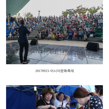
20170923-아시아문화축제