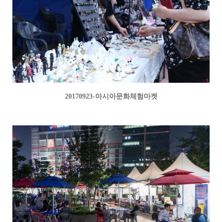
20170923-아시아문화체험마켓