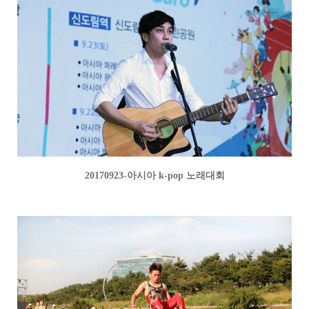
20170923-아시아 k-pop 노래대회