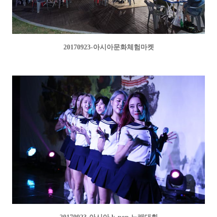
20170923-아시아문화체험마켓