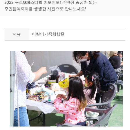
2022 구로G페스티벌 이모저모! 주민이 중심이 되는
주민참여축제를 생생한 사진으로 만나보세요!
어린이가족체험존
제목